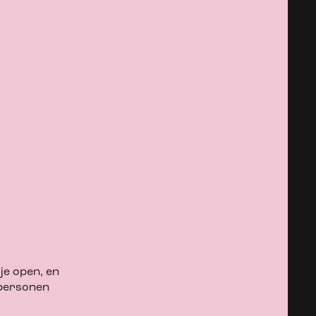
je open, en
 personen