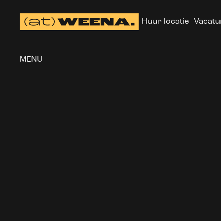
Huur locatie
Vacatu
MENU