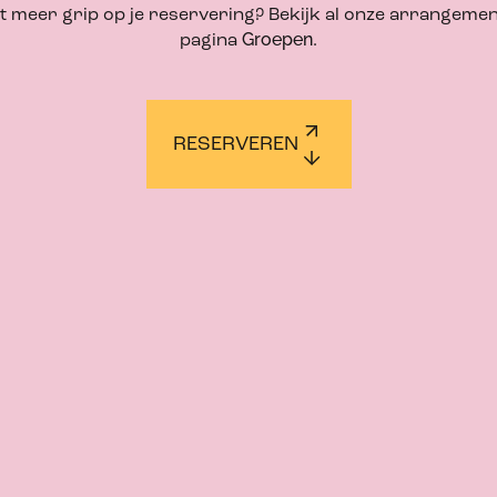
t meer grip op je reservering? Bekijk al onze arrangeme
Groepen
pagina
.
RESERVEREN